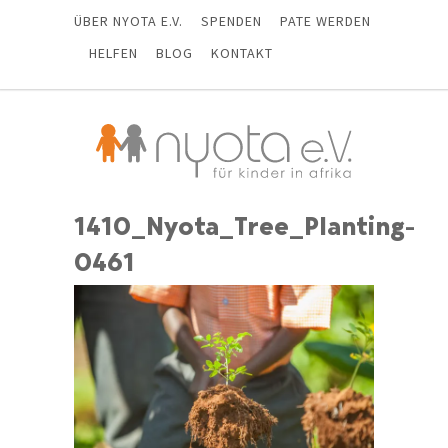
ÜBER NYOTA E.V.
SPENDEN
PATE WERDEN
HELFEN
BLOG
KONTAKT
1410_Nyota_Tree_Planting-
0461