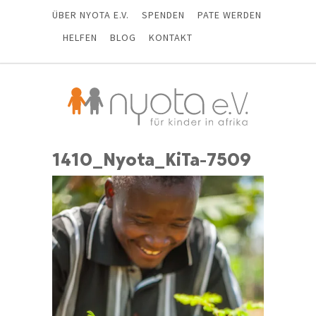
ÜBER NYOTA E.V.
SPENDEN
PATE WERDEN
HELFEN
BLOG
KONTAKT
1410_Nyota_KiTa-7509