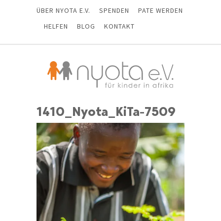
ÜBER NYOTA E.V.
SPENDEN
PATE WERDEN
HELFEN
BLOG
KONTAKT
1410_Nyota_KiTa-7509