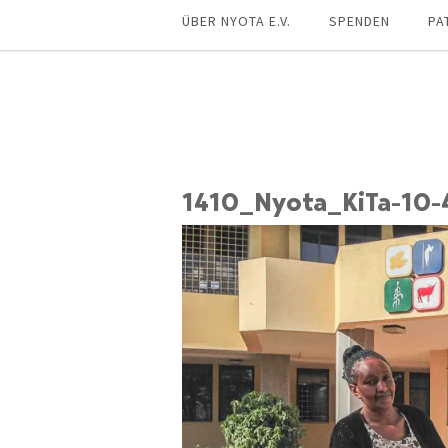
ÜBER NYOTA E.V.
SPENDEN
PA
1410_Nyota_KiTa-10-