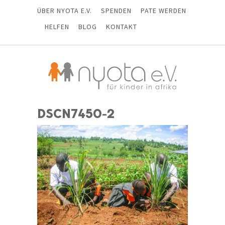
ÜBER NYOTA E.V.
SPENDEN
PATE WERDEN
HELFEN
BLOG
KONTAKT
DSCN7450-2