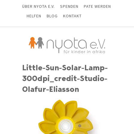
ÜBER NYOTA E.V.
SPENDEN
PATE WERDEN
HELFEN
BLOG
KONTAKT
Little-Sun-Solar-Lamp-
300dpi_credit-Studio-
Olafur-Eliasson