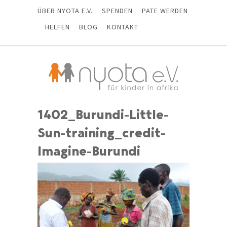
ÜBER NYOTA E.V.
SPENDEN
PATE WERDEN
HELFEN
BLOG
KONTAKT
1402_Burundi-Little-
Sun-training_credit-
Imagine-Burundi