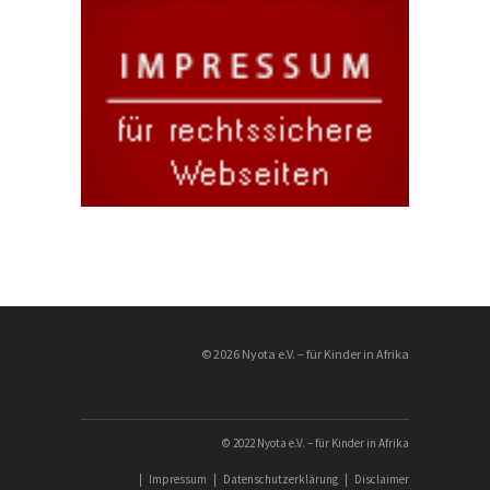
© 2026 Nyota e.V. – für Kinder in Afrika
© 2022 Nyota e.V. – für Kinder in Afrika
|
Impressum
|
Datenschutzerklärung
|
Disclaimer