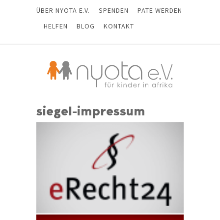
ÜBER NYOTA E.V.
SPENDEN
PATE WERDEN
HELFEN
BLOG
KONTAKT
siegel-impressum