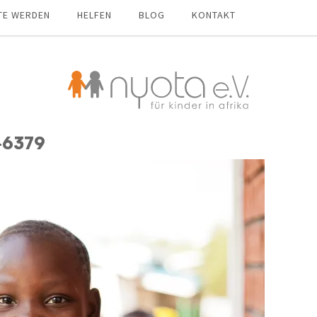
TE WERDEN
HELFEN
BLOG
KONTAKT
-6379