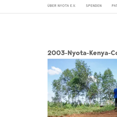
ÜBER NYOTA E.V.
SPENDEN
PA
2003-Nyota-Kenya-Co