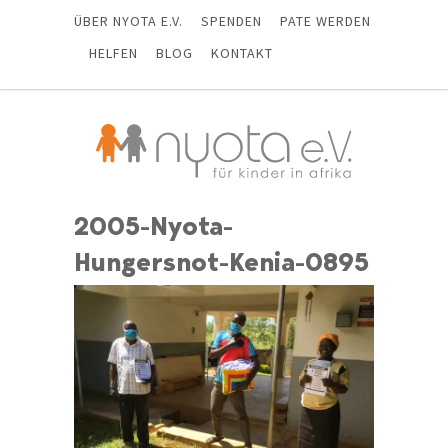
ÜBER NYOTA E.V.
SPENDEN
PATE WERDEN
HELFEN
BLOG
KONTAKT
2005-Nyota-
Hungersnot-Kenia-0895