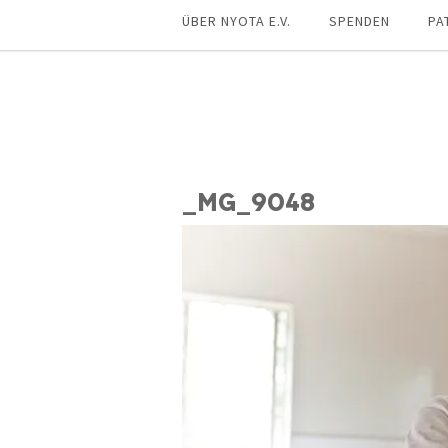
ÜBER NYOTA E.V.
SPENDEN
PA
_MG_9048