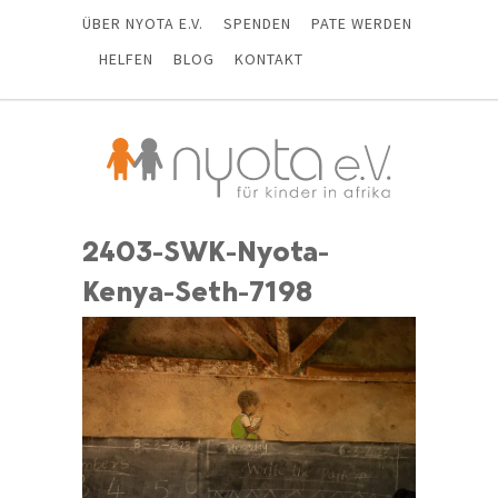
ÜBER NYOTA E.V.
SPENDEN
PATE WERDEN
HELFEN
BLOG
KONTAKT
2403-SWK-Nyota-
Kenya-Seth-7198