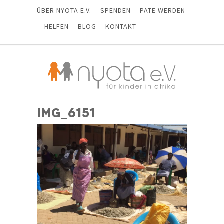
ÜBER NYOTA E.V.
SPENDEN
PATE WERDEN
HELFEN
BLOG
KONTAKT
IMG_6151