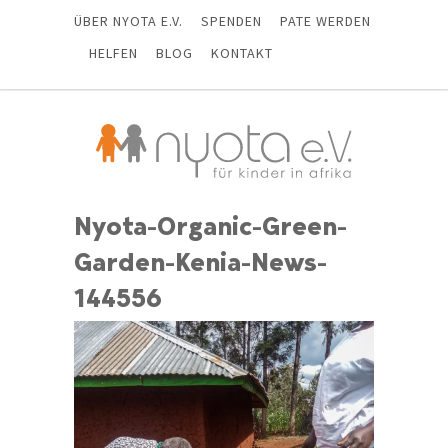
ÜBER NYOTA E.V.
SPENDEN
PATE WERDEN
HELFEN
BLOG
KONTAKT
Nyota-Organic-Green-
Garden-Kenia-News-
144556