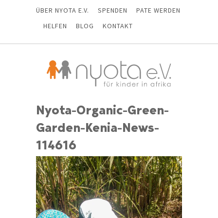
ÜBER NYOTA E.V.
SPENDEN
PATE WERDEN
HELFEN
BLOG
KONTAKT
Nyota-Organic-Green-
Garden-Kenia-News-
114616