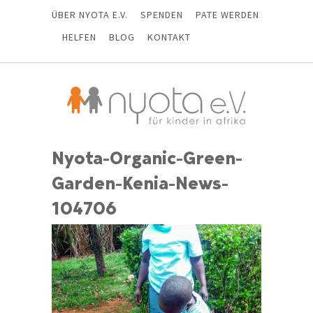
ÜBER NYOTA E.V.
SPENDEN
PATE WERDEN
HELFEN
BLOG
KONTAKT
Nyota-Organic-Green-
Garden-Kenia-News-
104706