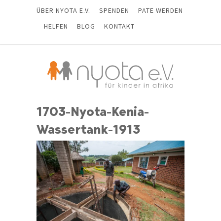
ÜBER NYOTA E.V.
SPENDEN
PATE WERDEN
HELFEN
BLOG
KONTAKT
1703-Nyota-Kenia-
Wassertank-1913