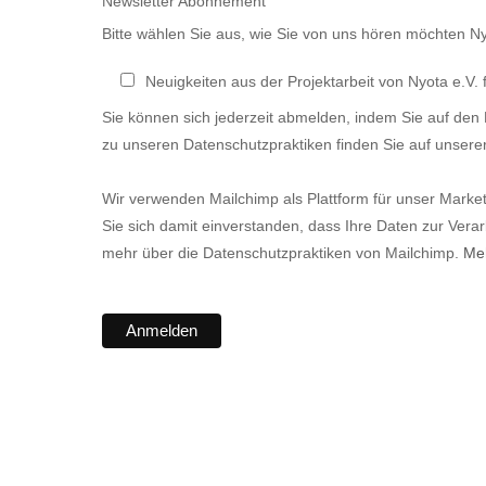
Newsletter Abonnement
Bitte wählen Sie aus, wie Sie von uns hören möchten Ny
Neuigkeiten aus der Projektarbeit von Nyota e.V. f
Sie können sich jederzeit abmelden, indem Sie auf den L
zu unseren Datenschutzpraktiken finden Sie auf unsere
Wir verwenden Mailchimp als Plattform für unser Marke
Sie sich damit einverstanden, dass Ihre Daten zur Vera
mehr über die Datenschutzpraktiken von Mailchimp.
Meh