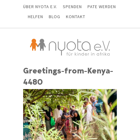
ÜBER NYOTA E.V.
SPENDEN
PATE WERDEN
HELFEN
BLOG
KONTAKT
Greetings-from-Kenya-
4480