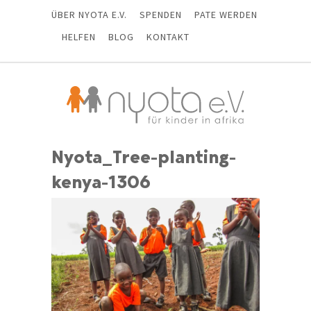
ÜBER NYOTA E.V.
SPENDEN
PATE WERDEN
HELFEN
BLOG
KONTAKT
Nyota_Tree-planting-
kenya-1306