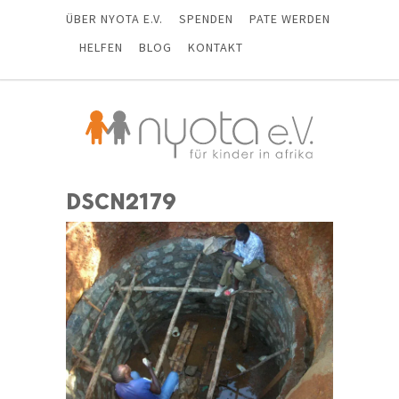
ÜBER NYOTA E.V.
SPENDEN
PATE WERDEN
HELFEN
BLOG
KONTAKT
DSCN2179