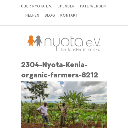
ÜBER NYOTA E.V.
SPENDEN
PATE WERDEN
HELFEN
BLOG
KONTAKT
2304-Nyota-Kenia-
organic-farmers-8212