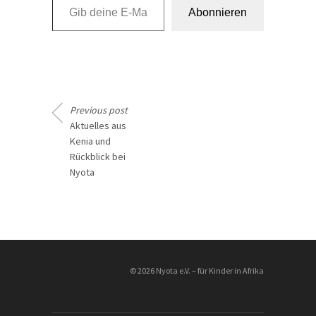
Abonnieren
Previous post
Aktuelles aus
Kenia und
Rückblick bei
Nyota
________________
© 2026 Nyota e.V. – für Kinder in Afrika