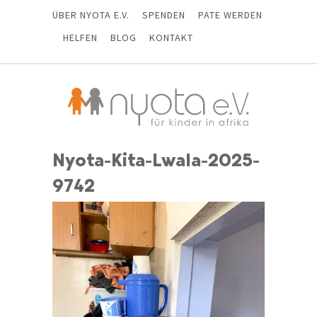
ÜBER NYOTA E.V.
SPENDEN
PATE WERDEN
HELFEN
BLOG
KONTAKT
Nyota-Kita-Lwala-2025-
9742