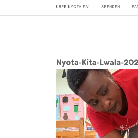
ÜBER NYOTA E.V.
SPENDEN
PA
Nyota-Kita-Lwala-20