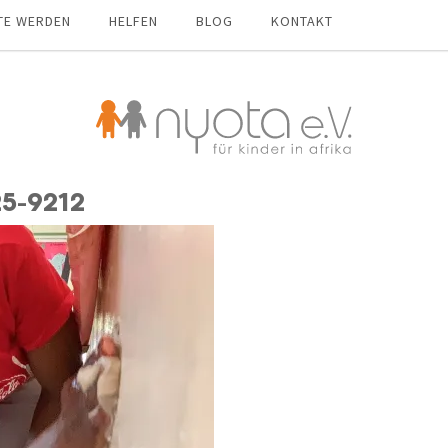
TE WERDEN
HELFEN
BLOG
KONTAKT
25-9212