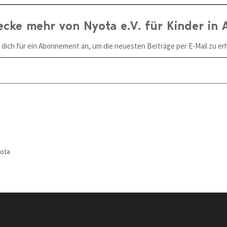
ecke mehr von Nyota e.V. für Kinder in A
 dich für ein Abonnement an, um die neuesten Beiträge per E-Mail zu erh
yota