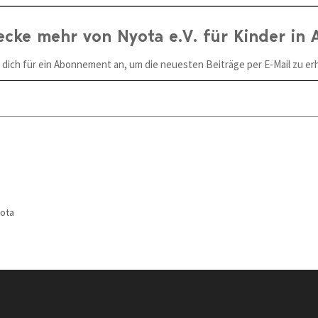
ecke mehr von Nyota e.V. für Kinder in A
 dich für ein Abonnement an, um die neuesten Beiträge per E-Mail zu erh
yota