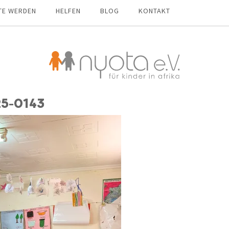
TE WERDEN
HELFEN
BLOG
KONTAKT
25-0143