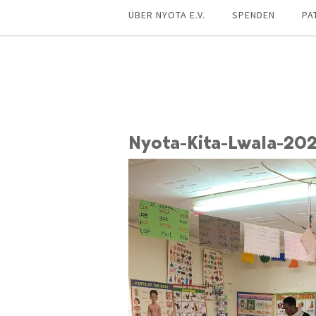
ÜBER NYOTA E.V.
SPENDEN
PA
Nyota-Kita-Lwala-20