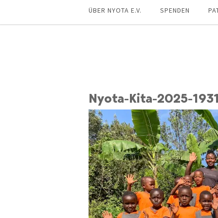
ÜBER NYOTA E.V.
SPENDEN
PA
Nyota-Kita-2025-193