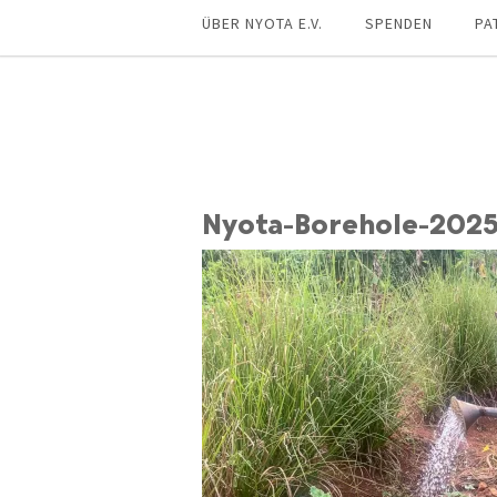
ÜBER NYOTA E.V.
SPENDEN
PA
Nyota-Borehole-2025