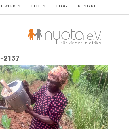
TE WERDEN
HELFEN
BLOG
KONTAKT
-2137