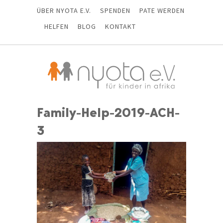
ÜBER NYOTA E.V.
SPENDEN
PATE WERDEN
HELFEN
BLOG
KONTAKT
Family-Help-2019-ACH-
3