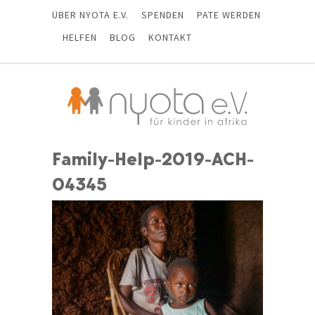
ÜBER NYOTA E.V.
SPENDEN
PATE WERDEN
HELFEN
BLOG
KONTAKT
Family-Help-2019-ACH-
04345