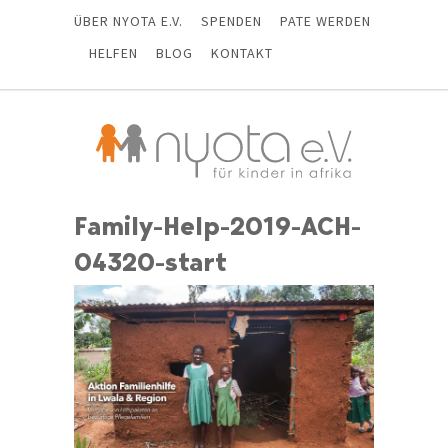
ÜBER NYOTA E.V.
SPENDEN
PATE WERDEN
HELFEN
BLOG
KONTAKT
Family-Help-2019-ACH-
04320-start