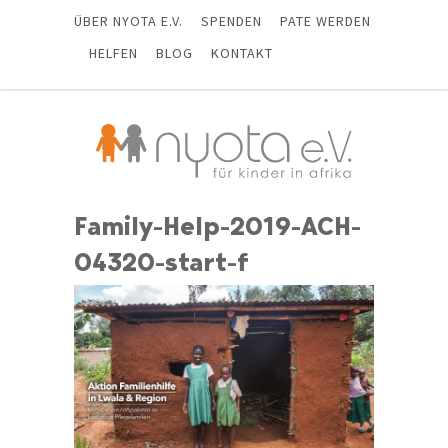
ÜBER NYOTA E.V.
SPENDEN
PATE WERDEN
HELFEN
BLOG
KONTAKT
Family-Help-2019-ACH-
04320-start-f